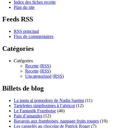
Index des fiches recette
Plan du site
Feeds RSS
RSS principal
Flux de commentaires
Catégories
Catégories
Recette
(
RSS
)
Recette
(
RSS
)
Uncategorized
(
RSS
)
Billets de blog
La pasta al pomodoro de Nadia Santini
(11)
Tartelettes simplissimes à l’abricot
(12)
Le Fantastik Framboise
(46)
Pain d’amandes
(12)
Bavarois aux framboises, nappage fruits rouges
(19)
Les cannelés au chocolat de Patrick Roger
(7)