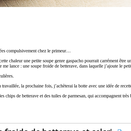
chetées compulsivement chez le primeur…
avec cette chaleur une petite soupe genre gaspacho pourrait carrément êt
 je me lance : une soupe froide de betterave, dans laquelle j’ajoute le pet
ulières.
vaillée, la prochaine fois, j’achèterai la botte avec une idée de recette 
e des chips de betterave et des tuiles de parmesan, qui accompagnent très 