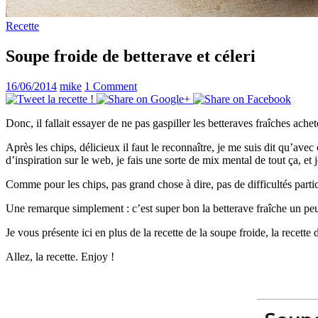
Recette
Soupe froide de betterave et céleri
16/06/2014
mike
1 Comment
Donc, il fallait essayer de ne pas gaspiller les betteraves fraîches a
Après les chips, délicieux il faut le reconnaître, je me suis dit qu’
d’inspiration sur le web, je fais une sorte de mix mental de tout ça, et
Comme pour les chips, pas grand chose à dire, pas de difficultés partic
Une remarque simplement : c’est super bon la betterave fraîche un peu tra
Je vous présente ici en plus de la recette de la soupe froide, la recett
Allez, la recette. Enjoy !