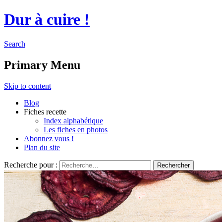
Dur à cuire !
Search
Primary Menu
Skip to content
Blog
Fiches recette
Index alphabétique
Les fiches en photos
Abonnez vous !
Plan du site
Recherche pour :