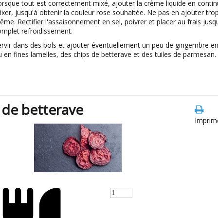
orsque tout est correctement mixé, ajouter la crème liquide en contin
xer, jusqu'à obtenir la couleur rose souhaitée. Ne pas en ajouter tr
me. Rectifier l'assaisonnement en sel, poivrer et placer au frais jusq
omplet refroidissement.
ervir dans des bols et ajouter éventuellement un peu de gingembre e
 en fines lamelles, des chips de betterave et des tuiles de parmesan.
 de betterave
Imprime