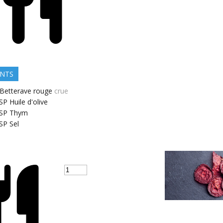
ENTS
Betterave rouge
crue
SP
Huile d'olive
SP
Thym
SP
Sel