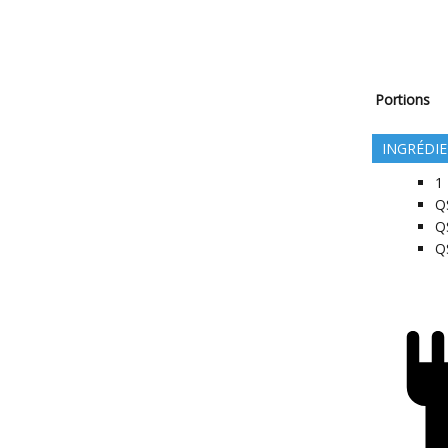
Portions
INGRÉDI
1
Q
Q
Q