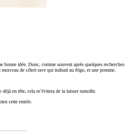
re une bonne idée. Donc, comme souvent après quelques recherches
it morceau de céleri rave qui traînait au frigo, et une pomme.
déjà en tête, cela m’évitera de la laisser ramollir.
bien cette entrée.