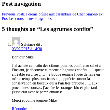
Post navigation
Previous Post
La crème brûlée aux carambars de Chef Simon
Next
Post
Les croustillettes d’agrumes
5 thoughts on “Les agrumes confits”
Sylviane
dit :
03/02/2015 à 14:30
Bonjour Mike,
J’ai acheté ce matin des citrons pour les confire au sel et à
l’instant, je découvre ta recette d’agrumes confits ….. quelle
agréable surprise …… je trouve géniale l’idée de faire en
même temps plusieurs fruits et j’apprécie surtout la
conservation en bocaux qui a l’air très pratique ….. aux
prochaines courses, j’achète les oranges bio et plus tard
j’essaierai avec le pamplemousse …..
Merci et bonne journée Mike
Répondre