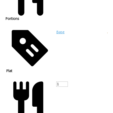
Portions
Base
Plat