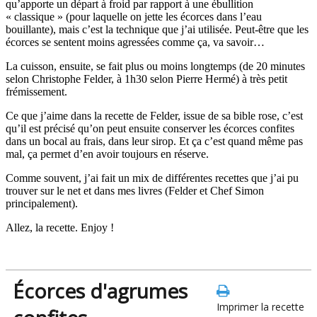
qu’apporte un départ à froid par rapport à une ébullition
« classique » (pour laquelle on jette les écorces dans l’eau
bouillante), mais c’est la technique que j’ai utilisée. Peut-être que les
écorces se sentent moins agressées comme ça, va savoir…
La cuisson, ensuite, se fait plus ou moins longtemps (de 20 minutes
selon Christophe Felder, à 1h30 selon Pierre Hermé) à très petit
frémissement.
Ce que j’aime dans la recette de Felder, issue de sa bible rose, c’est
qu’il est précisé qu’on peut ensuite conserver les écorces confites
dans un bocal au frais, dans leur sirop. Et ça c’est quand même pas
mal, ça permet d’en avoir toujours en réserve.
Comme souvent, j’ai fait un mix de différentes recettes que j’ai pu
trouver sur le net et dans mes livres (Felder et Chef Simon
principalement).
Allez, la recette. Enjoy !
Écorces d'agrumes
Imprimer la recette