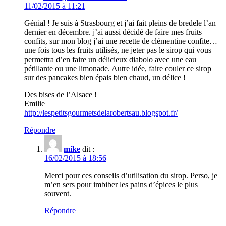
11/02/2015 à 11:21
Génial ! Je suis à Strasbourg et j’ai fait pleins de bredele l’an
dernier en décembre. j’ai aussi décidé de faire mes fruits
confits, sur mon blog j’ai une recette de clémentine confite…
une fois tous les fruits utilisés, ne jeter pas le sirop qui vous
permettra d’en faire un délicieux diabolo avec une eau
pétillante ou une limonade. Autre idée, faire couler ce sirop
sur des pancakes bien épais bien chaud, un délice !
Des bises de l’Alsace !
Emilie
http://lespetitsgourmetsdelarobertsau.blogspot.fr/
Répondre
mike
dit :
16/02/2015 à 18:56
Merci pour ces conseils d’utilisation du sirop. Perso, je
m’en sers pour imbiber les pains d’épices le plus
souvent.
Répondre