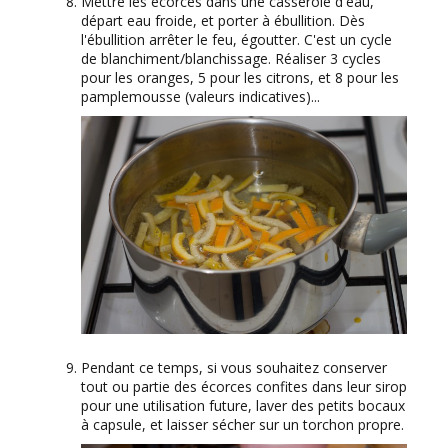
Mettre les écorces dans une casserole d'eau,
départ eau froide, et porter à ébullition. Dès
l'ébullition arrêter le feu, égoutter. C'est un cycle
de blanchiment/blanchissage. Réaliser 3 cycles
pour les oranges, 5 pour les citrons, et 8 pour les
pamplemousse (valeurs indicatives)...
Pendant ce temps, si vous souhaitez conserver
tout ou partie des écorces confites dans leur sirop
pour une utilisation future, laver des petits bocaux
à capsule, et laisser sécher sur un torchon propre.