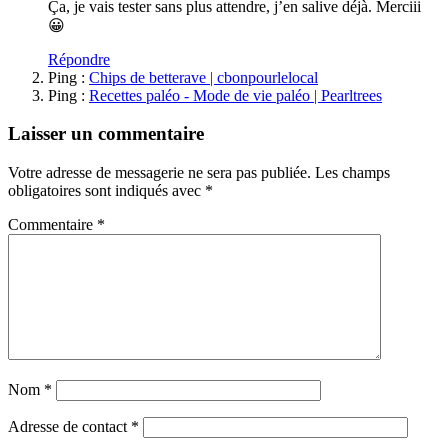
Ça, je vais tester sans plus attendre, j’en salive déjà. Merciii
😀
Répondre
Ping :
Chips de betterave | cbonpourlelocal
Ping :
Recettes paléo - Mode de vie paléo | Pearltrees
Laisser un commentaire
Votre adresse de messagerie ne sera pas publiée.
Les champs
obligatoires sont indiqués avec
*
Commentaire
*
Nom
*
Adresse de contact
*