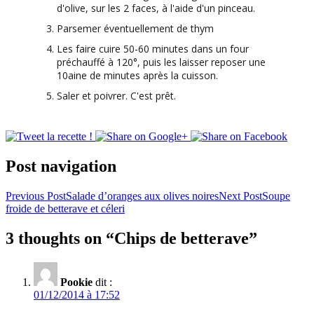
d'olive, sur les 2 faces, à l'aide d'un pinceau.
Parsemer éventuellement de thym
Les faire cuire 50-60 minutes dans un four
préchauffé à 120°, puis les laisser reposer une
10aine de minutes après la cuisson.
Saler et poivrer. C'est prêt.
Post navigation
Previous Post
Salade d’oranges aux olives noires
Next Post
Soupe
froide de betterave et céleri
3 thoughts on “Chips de betterave”
Pookie
dit :
01/12/2014 à 17:52