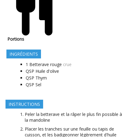
Portions
INGRÉDIENTS
1
Betterave rouge
crue
QSP
Huile d'olive
QSP
Thym
QSP
Sel
INSTRUCTIONS
Peler la betterave et la râper le plus fin possible à
la mandoline
Placer les tranches sur une feuille ou tapis de
cuisson, et les badigeonner légèrement d'huile