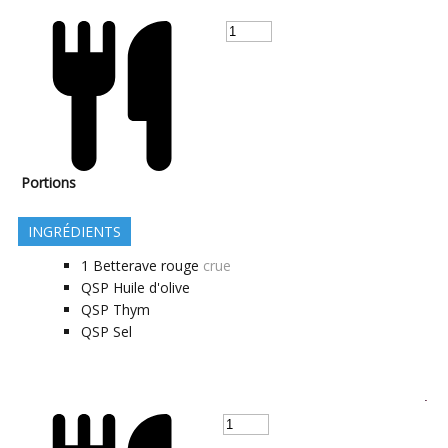
Portions
INGRÉDIENTS
1
Betterave rouge
crue
QSP
Huile d'olive
QSP
Thym
QSP
Sel