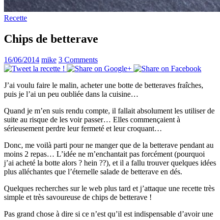
Recette
Chips de betterave
16/06/2014
mike
3 Comments
J’ai voulu faire le malin, acheter une botte de betteraves fraîches,
puis je l’ai un peu oubliée dans la cuisine…
Quand je m’en suis rendu compte, il fallait absolument les utiliser de
suite au risque de les voir passer… Elles commençaient à
sérieusement perdre leur fermeté et leur croquant…
Donc, me voilà parti pour ne manger que de la betterave pendant au
moins 2 repas… L’idée ne m’enchantait pas forcément (pourquoi
j’ai acheté la botte alors ? hein ??), et il a fallu trouver quelques idées
plus alléchantes que l’éternelle salade de betterave en dés.
Quelques recherches sur le web plus tard et j’attaque une recette très
simple et très savoureuse de chips de betterave !
Pas grand chose à dire si ce n’est qu’il est indispensable d’avoir une