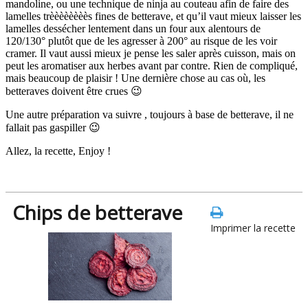
mandoline, ou une technique de ninja au couteau afin de faire des
lamelles trèèèèèèèès fines de betterave, et qu’il vaut mieux laisser les
lamelles dessécher lentement dans un four aux alentours de
120/130° plutôt que de les agresser à 200° au risque de les voir
cramer. Il vaut aussi mieux je pense les saler après cuisson, mais on
peut les aromatiser aux herbes avant par contre. Rien de compliqué,
mais beaucoup de plaisir ! Une dernière chose au cas où, les
betteraves doivent être crues 😉
Une autre préparation va suivre , toujours à base de betterave, il ne
fallait pas gaspiller 😉
Allez, la recette, Enjoy !
Chips de betterave
Imprimer la recette