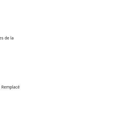
es de la
s. Remplacé