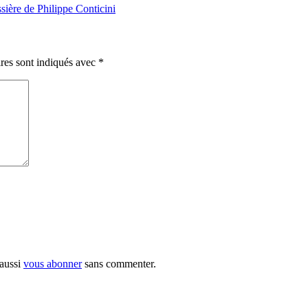
sière de Philippe Conticini
res sont indiqués avec
*
 aussi
vous abonner
sans commenter.