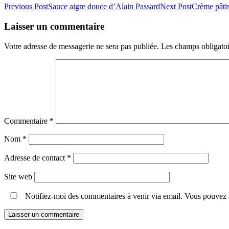
Previous Post
Sauce aigre douce d’Alain Passard
Next Post
Crème pâtis
Laisser un commentaire
Votre adresse de messagerie ne sera pas publiée.
Les champs obligatoi
Commentaire
*
Nom
*
Adresse de contact
*
Site web
Notifiez-moi des commentaires à venir via email. Vous pouvez