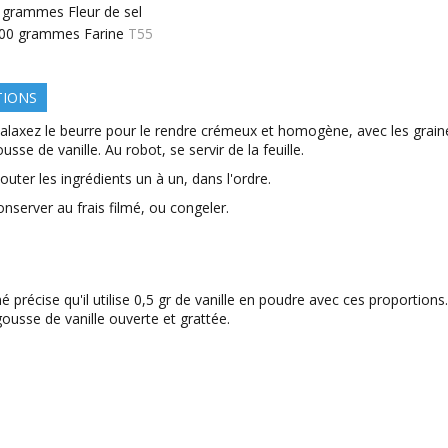
grammes
Fleur de sel
00
grammes
Farine
T55
TIONS
alaxez le beurre pour le rendre crémeux et homogène, avec les grain
usse de vanille. Au robot, se servir de la feuille.
outer les ingrédients un à un, dans l'ordre.
nserver au frais filmé, ou congeler.
é précise qu'il utilise 0,5 gr de vanille en poudre avec ces proportion
gousse de vanille ouverte et grattée.