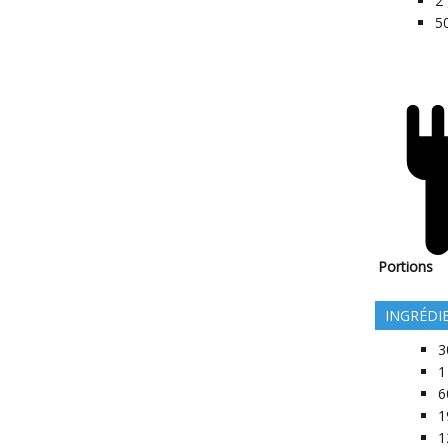
2
5
Portions
INGRÉDI
3
1
6
1
1