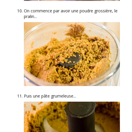
On commence par avoir une poudre grossière, le
pralin...
Puis une pâte grumeleuse...