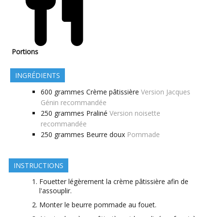
Portions
INGRÉDIENTS
600
grammes
Crème pâtissière
Version Jacques
Génin recommandée
250
grammes
Praliné
Version noisette
recommandée
250
grammes
Beurre doux
Pommade
INSTRUCTIONS
Fouetter légèrement la crème pâtissière afin de
l'assouplir.
Monter le beurre pommade au fouet.