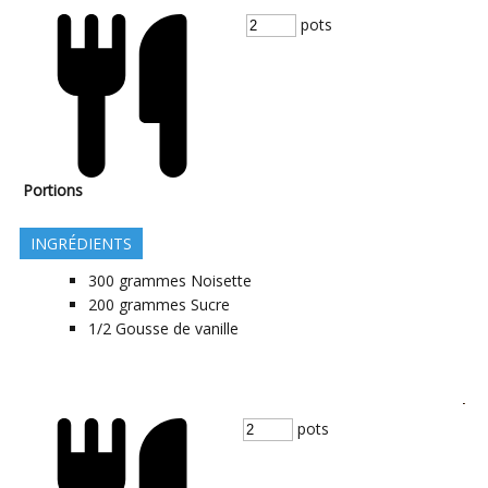
pots
Portions
INGRÉDIENTS
300
grammes
Noisette
200
grammes
Sucre
1/2
Gousse de vanille
pots