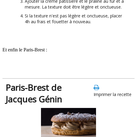
Ajouter la crème pâtissière et le praliné au fur et à
mesure. La texture doit être légère et onctueuse.
Si la texture n'est pas légère et onctueuse, placer
4h au frais et fouetter à nouveau.
Et enfin le Paris-Brest :
Paris-Brest de
Imprimer la recette
Jacques Génin