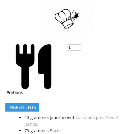
Portions
INGRÉDIENTS
40
grammes
Jaune d'oeuf
Soit à peu près 2 ou 3
jaunes.
75
grammes
Sucre