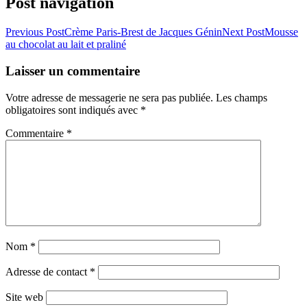
Post navigation
Previous Post
Crème Paris-Brest de Jacques Génin
Next Post
Mousse
au chocolat au lait et praliné
Laisser un commentaire
Votre adresse de messagerie ne sera pas publiée.
Les champs
obligatoires sont indiqués avec
*
Commentaire
*
Nom
*
Adresse de contact
*
Site web