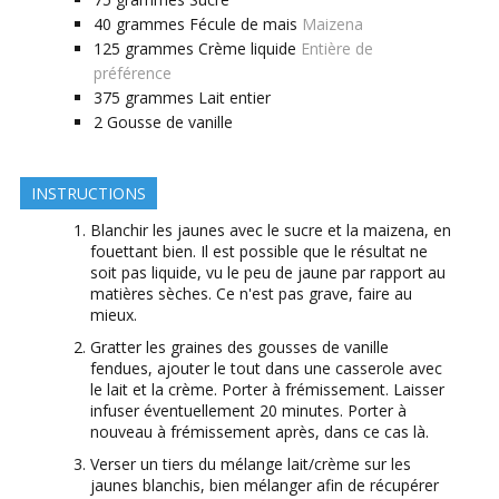
40
grammes
Fécule de mais
Maizena
125
grammes
Crème liquide
Entière de
préférence
375
grammes
Lait entier
2
Gousse de vanille
INSTRUCTIONS
Blanchir les jaunes avec le sucre et la maizena, en
fouettant bien. Il est possible que le résultat ne
soit pas liquide, vu le peu de jaune par rapport au
matières sèches. Ce n'est pas grave, faire au
mieux.
Gratter les graines des gousses de vanille
fendues, ajouter le tout dans une casserole avec
le lait et la crème. Porter à frémissement. Laisser
infuser éventuellement 20 minutes. Porter à
nouveau à frémissement après, dans ce cas là.
Verser un tiers du mélange lait/crème sur les
jaunes blanchis, bien mélanger afin de récupérer